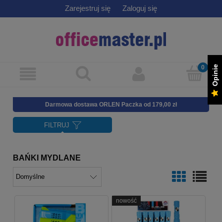
Zarejestruj się
Zaloguj się
Opinie
Darmowa dostawa ORLEN Paczka od 179,00 zł
FILTRUJ
BAŃKI MYDLANE
nowość