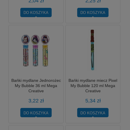
2,04 zł
2,25 zł
DO KOSZYKA
DO KOSZYKA
Bańki mydlane Jednorożec
Bańki mydlane miecz Pixel
My Bubble 36 ml Mega
My Bubble 120 ml Mega
Creative
Creative
3,22 zł
5,34 zł
DO KOSZYKA
DO KOSZYKA