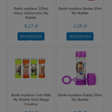
Bańki mydlane 120ml
Bańki mydlane Barbie 55ml
miecz Jednorożec My
My Bubble
Bubble
8,17 zł
2,25 zł
DO KOSZYKA
DO KOSZYKA
Bańki mydlane Cute Wild
Bańki mydlane Gabby 55ml
My Bubble 55ml Mega
My Bubble
Creative