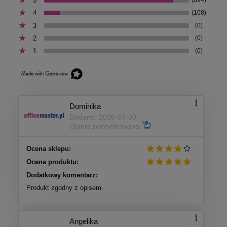
5
4
(108)
3
(0)
2
(0)
1
(0)
Dominika
Dodano: 2026-07-30
Opinia zweryfikowana
Ocena sklepu:
Ocena produktu:
Dodatkowy komentarz:
Produkt zgodny z opisem.
Angelika