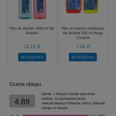
Płyn do Baniek 1000 ml My
Płyn do baniek mydlanych
Bubble
My Bubble 500 ml Mega
Creative
11,12 zł
7,31 zł
DO KOSZYKA
DO KOSZYKA
Ocena sklepu
Opinie, z których została wyliczona
średnia, są wystawione przez
4.89
zweryfikowanych klientów, którzy dokonali
zakupu w sklepie.
(894)