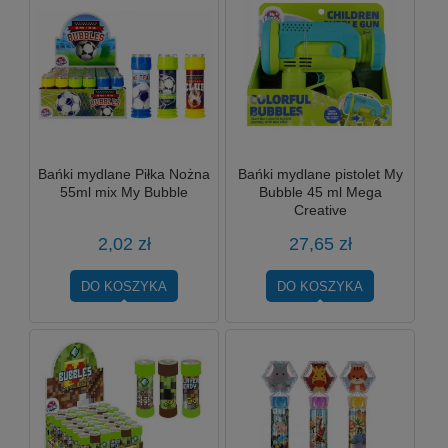
Bańki mydlane Piłka Nożna
Bańki mydlane pistolet My
55ml mix My Bubble
Bubble 45 ml Mega
Creative
2,02 zł
27,65 zł
DO KOSZYKA
DO KOSZYKA