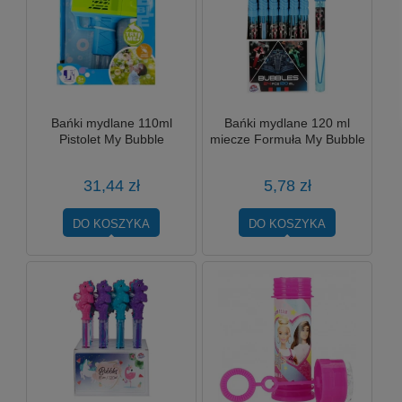
Bańki mydlane 110ml
Bańki mydlane 120 ml
Pistolet My Bubble
miecze Formuła My Bubble
31,44 zł
5,78 zł
DO KOSZYKA
DO KOSZYKA