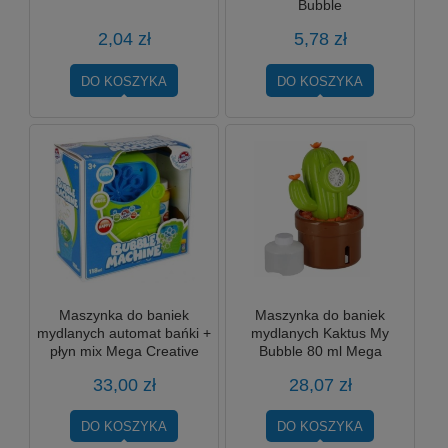
Bubble
2,04 zł
5,78 zł
DO KOSZYKA
DO KOSZYKA
Maszynka do baniek
Maszynka do baniek
mydlanych automat bańki +
mydlanych Kaktus My
płyn mix Mega Creative
Bubble 80 ml Mega
Creative
33,00 zł
28,07 zł
DO KOSZYKA
DO KOSZYKA