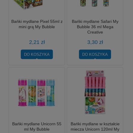
Bańki mydlane Pixel 55ml z
Bańki mydlane Safari My
mini grą My Bubble
Bubble 36 ml Mega
Creative
2,21 zł
3,30 zł
DO KOSZYKA
DO KOSZYKA
Bańki mydlane Unicorn 55
Bańki mydlane w kształcie
ml My Bubble
miecza Unicorn 120ml My