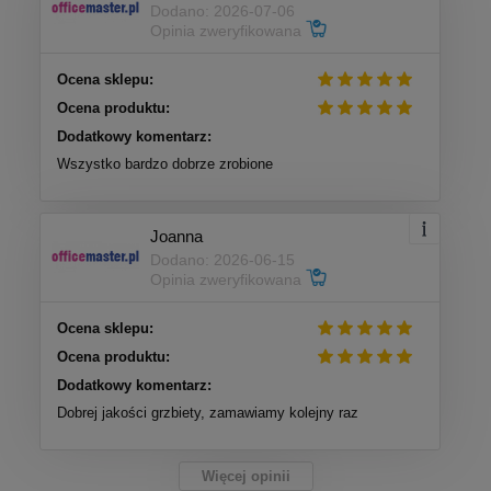
Dodano: 2026-07-06
Opinia zweryfikowana
Ocena sklepu:
Ocena produktu:
Dodatkowy komentarz:
Wszystko bardzo dobrze zrobione
Joanna
Dodano: 2026-06-15
Opinia zweryfikowana
Ocena sklepu:
Ocena produktu:
Dodatkowy komentarz:
Dobrej jakości grzbiety, zamawiamy kolejny raz
Więcej opinii