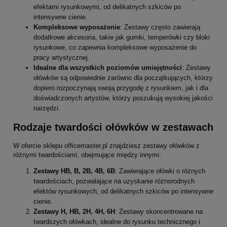
efektami rysunkowymi, od delikatnych szkiców po
intensywne cienie.
Kompleksowe wyposażenie
: Zestawy często zawierają
dodatkowe akcesoria, takie jak gumki, temperówki czy bloki
rysunkowe, co zapewnia kompleksowe wyposażenie do
pracy artystycznej.
Idealne dla wszystkich poziomów umiejętności
: Zestawy
ołówków są odpowiednie zarówno dla początkujących, którzy
dopiero rozpoczynają swoją przygodę z rysunkiem, jak i dla
doświadczonych artystów, którzy poszukują wysokiej jakości
narzędzi.
Rodzaje twardości ołówków w zestawach
W ofercie sklepu officemaster.pl znajdziesz zestawy ołówków z
różnymi twardościami, obejmujące między innymi:
Zestawy HB, B, 2B, 4B, 6B
: Zawierające ołówki o różnych
twardościach, pozwalające na uzyskanie różnorodnych
efektów rysunkowych, od delikatnych szkiców po intensywne
cienie.
Zestawy H, HB, 2H, 4H, 6H
: Zestawy skoncentrowane na
twardszych ołówkach, idealne do rysunku technicznego i