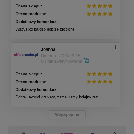
Ocena sklepu:
Ocena produktu:
Dodatkowy komentarz:
Wszystko bardzo dobrze zrobione
Joanna
Dodano: 2026-06-15
Opinia zweryfikowana
Ocena sklepu:
Ocena produktu:
Dodatkowy komentarz:
Dobrej jakości grzbiety, zamawiamy kolejny raz
Więcej opinii