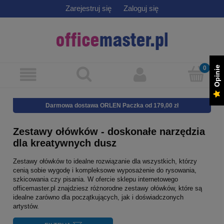
Zarejestruj się
Zaloguj się
Opinie
Darmowa dostawa ORLEN Paczka od 179,00 zł
Zestawy ołówków - doskonałe narzędzia
dla kreatywnych dusz
Zestawy ołówków to idealne rozwiązanie dla wszystkich, którzy
cenią sobie wygodę i kompleksowe wyposażenie do rysowania,
szkicowania czy pisania. W ofercie sklepu internetowego
officemaster.pl znajdziesz różnorodne zestawy ołówków, które są
idealne zarówno dla początkujących, jak i doświadczonych
artystów.