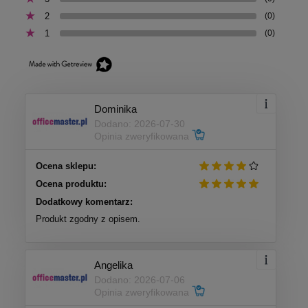
2
(0)
1
(0)
Dominika
Dodano: 2026-07-30
Opinia zweryfikowana
Ocena sklepu:
Ocena produktu:
Dodatkowy komentarz:
Produkt zgodny z opisem.
Angelika
Dodano: 2026-07-06
Opinia zweryfikowana