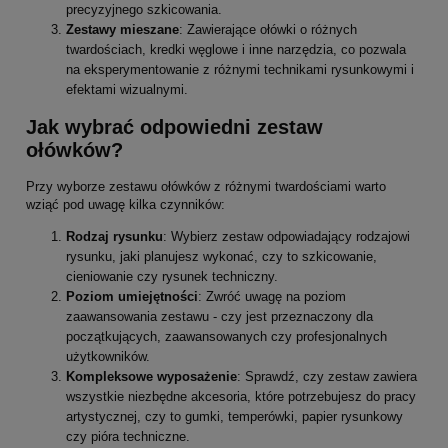
precyzyjnego szkicowania.
Zestawy mieszane
: Zawierające ołówki o różnych
twardościach, kredki węglowe i inne narzędzia, co pozwala
na eksperymentowanie z różnymi technikami rysunkowymi i
efektami wizualnymi.
Jak wybrać odpowiedni zestaw
ołówków?
Przy wyborze zestawu ołówków z różnymi twardościami warto
wziąć pod uwagę kilka czynników:
Rodzaj rysunku
: Wybierz zestaw odpowiadający rodzajowi
rysunku, jaki planujesz wykonać, czy to szkicowanie,
cieniowanie czy rysunek techniczny.
Poziom umiejętności
: Zwróć uwagę na poziom
zaawansowania zestawu - czy jest przeznaczony dla
początkujących, zaawansowanych czy profesjonalnych
użytkowników.
Kompleksowe wyposażenie
: Sprawdź, czy zestaw zawiera
wszystkie niezbędne akcesoria, które potrzebujesz do pracy
artystycznej, czy to gumki, temperówki, papier rysunkowy
czy pióra techniczne.