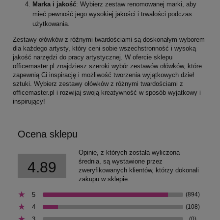
Marka i jakość
: Wybierz zestaw renomowanej marki, aby
mieć pewność jego wysokiej jakości i trwałości podczas
użytkowania.
Zestawy ołówków z różnymi twardościami są doskonałym wyborem
dla każdego artysty, który ceni sobie wszechstronność i wysoką
jakość narzędzi do pracy artystycznej. W ofercie sklepu
officemaster.pl znajdziesz szeroki wybór zestawów ołówków, które
zapewnią Ci inspirację i możliwość tworzenia wyjątkowych dzieł
sztuki. Wybierz zestawy ołówków z różnymi twardościami z
officemaster.pl i rozwijaj swoją kreatywność w sposób wyjątkowy i
inspirujący!
Ocena sklepu
Opinie, z których została wyliczona
średnia, są wystawione przez
4.89
zweryfikowanych klientów, którzy dokonali
zakupu w sklepie.
5
(894)
4
(108)
3
(0)