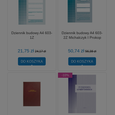
Dziennik budowy A4 603-
Dziennik budowy A4 603-
1Z
2Z Michalczyk I Prokop
21,75 zł
50,74 zł
24,17 zł
56,38 zł
DO KOSZYKA
DO KOSZYKA
-10%