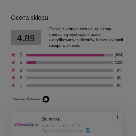
Ocena sklepu
Opinie, z których została wyliczona
średnia, są wystawione przez
4.89
zweryfikowanych klientów, którzy dokonali
zakupu w sklepie.
5
(894)
4
(108)
3
(0)
2
(0)
1
(0)
Dominika
Dodano: 2026-07-30
Opinia zweryfikowana