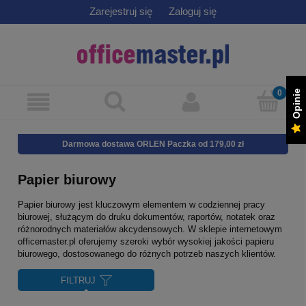
Zarejestruj się
Zaloguj się
Opinie
Darmowa dostawa ORLEN Paczka od 179,00 zł
Papier biurowy
Papier biurowy jest kluczowym elementem w codziennej pracy
biurowej, służącym do druku dokumentów, raportów, notatek oraz
różnorodnych materiałów akcydensowych. W sklepie internetowym
officemaster.pl oferujemy szeroki wybór wysokiej jakości papieru
biurowego, dostosowanego do różnych potrzeb naszych klientów.
FILTRUJ