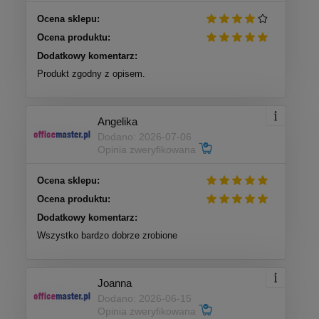
Ocena sklepu:
Ocena produktu:
Dodatkowy komentarz:
Produkt zgodny z opisem.
Angelika
Dodano: 2026-07-06
Opinia zweryfikowana
Ocena sklepu:
Ocena produktu:
Dodatkowy komentarz:
Wszystko bardzo dobrze zrobione
Joanna
Dodano: 2026-06-15
Opinia zweryfikowana