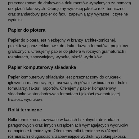
przeznaczonym do drukowania dokumentów wysyłanych za pomocą
urządzeń faksowych. Oferujemy wysokiej jakości rolki termiczne
oraz standardowy papier do faxu, zapewniający wyraźne i czytelne
wydruki.
Papier do plotera
Papier do plotera jest niezbędny w branży architektonicznej,
projektowej oraz reklamowej do druku dużych formatów i projektów
graficznych. Oferujemy papier do plotera w różnych gramaturach i
rozmiarach, zapewniający wysoką jakość wydruków.
Papier komputerowy składanka
Papier komputerowy składanka jest przeznaczony do drukarek
igłowych i matrycowych, stosowanych głównie w biurach do druku
formularzy, faktur i raportów. Oferujemy papier komputerowy
składanka w standardowych formatach i jakości gwarantującej
trwałość wydruków.
Rolki termiczne
Rolki termiczne są używane w kasach fiskalnych, drukarkach
paragonowych oraz innych urządzeniach wymagających wydruków
na papierze termicznym. Oferujemy rolki termiczne w różnych
rozmiarach i długościach, zapewniające wydruki wysokiej jakości.