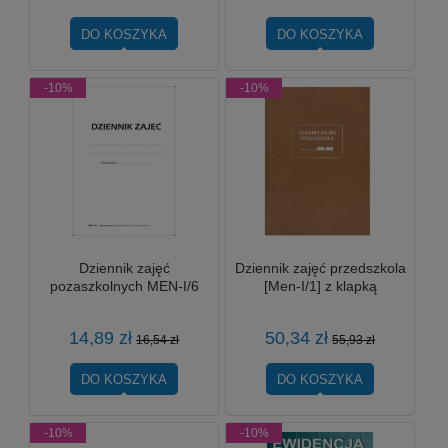
DO KOSZYKA
DO KOSZYKA
-10%
-10%
Dziennik zajęć
Dziennik zajęć przedszkola
pozaszkolnych MEN-I/6
[Men-I/1] z klapką
14,89 zł
50,34 zł
16,54 zł
55,93 zł
DO KOSZYKA
DO KOSZYKA
-10%
-10%