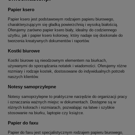
Papier ksero
Papier ksero jest podstawowym rodzajem papieru biurowego,
charakteryzującym się gładką powierzchnią i wysoką białością.
Oferujemy zarówno papier ksero biały, idealny do codziennego
użytku, jak i papier ksero kolorowy, który nadaje się doskonale do
tworzenia kreatywnych dokumentów i raportów.
Kostki biurowe
Kostki biurowe są nieodzownym elementem na biurkach,
używanymi do sporządzania notatek i wiadomości. Oferujemy różne
rozmiary i rodzaje kostek, dostosowane do indywidualnych potrzeb
naszych klientów.
Notesy samoprzylepne
Notesy samoprzylepne to praktyczne narzędzie do organizacji pracy
i oznaczania ważnych miejsc w dokumentach. Dostępne są w
różnych kolorach i rozmiarach, pozwalając na łatwe i szybkie
stosowanie na biurku, laptopie czy książce.
Papier do faxu
Papier do faxu jest specjalistycznym rodzajem papieru biurowego,