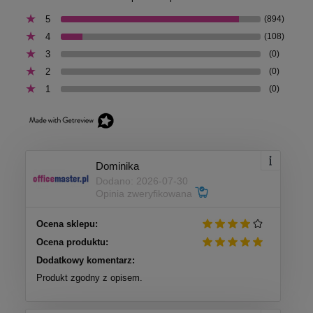
5
(894)
4
(108)
3
(0)
2
(0)
1
(0)
Dominika
Dodano: 2026-07-30
Opinia zweryfikowana
Ocena sklepu:
Ocena produktu:
Dodatkowy komentarz:
Produkt zgodny z opisem.