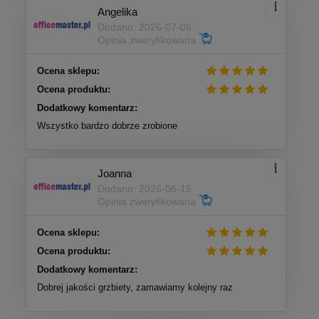
Angelika
Dodano: 2026-07-06
Opinia zweryfikowana
Ocena sklepu:
Ocena produktu:
Dodatkowy komentarz:
Wszystko bardzo dobrze zrobione
Joanna
Dodano: 2026-06-15
Opinia zweryfikowana
Ocena sklepu:
Ocena produktu:
Dodatkowy komentarz:
Dobrej jakości grzbiety, zamawiamy kolejny raz