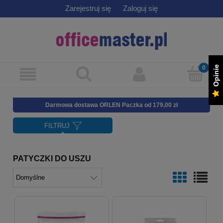
Zarejestruj się
Zaloguj się
Opinie
Darmowa dostawa ORLEN Paczka od 179,00 zł
FILTRUJ
PATYCZKI DO USZU