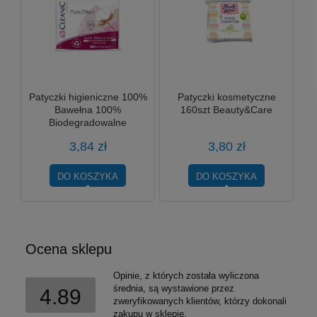
Patyczki higieniczne 100%
Patyczki kosmetyczne
Bawełna 100%
160szt Beauty&Care
Biodegradowalne
Ekologiczne Cleanic
3,84 zł
3,80 zł
DO KOSZYKA
DO KOSZYKA
Ocena sklepu
Opinie, z których została wyliczona
średnia, są wystawione przez
4.89
zweryfikowanych klientów, którzy dokonali
zakupu w sklepie.