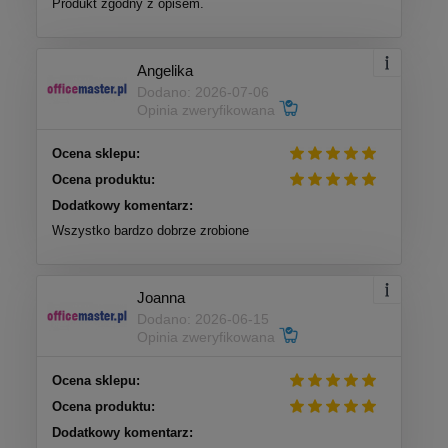
Produkt zgodny z opisem.
Angelika
Dodano: 2026-07-06
Opinia zweryfikowana
Ocena sklepu:
Ocena produktu:
Dodatkowy komentarz:
Wszystko bardzo dobrze zrobione
Joanna
Dodano: 2026-06-15
Opinia zweryfikowana
Ocena sklepu:
Ocena produktu:
Dodatkowy komentarz: