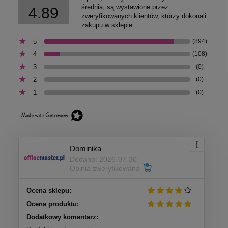
średnia, są wystawione przez
4.89
zweryfikowanych klientów, którzy dokonali
zakupu w sklepie.
5
(894)
4
(108)
3
(0)
2
(0)
1
(0)
Dominika
Dodano: 2026-07-30
Opinia zweryfikowana
Ocena sklepu:
Ocena produktu:
Dodatkowy komentarz: