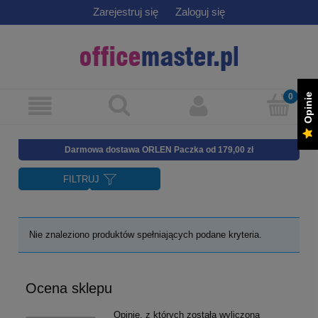
Zarejestruj się
Zaloguj się
Opinie
Darmowa dostawa ORLEN Paczka od 179,00 zł
FILTRUJ
Nie znaleziono produktów spełniających podane kryteria.
Ocena sklepu
Opinie, z których została wyliczona