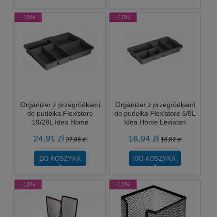
-10%
-10%
Organizer z przegródkami
Organizer z przegródkami
do pudełka Flexistore
do pudełka Flexistore 5/8L
19/28L Idea Home
Idea Home Leviatan
Leviatan
24,91 zł
16,94 zł
27,68 zł
18,82 zł
DO KOSZYKA
DO KOSZYKA
-10%
-10%