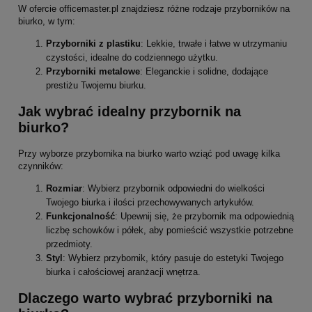
W ofercie officemaster.pl znajdziesz różne rodzaje przyborników na
biurko, w tym:
Przyborniki z plastiku
: Lekkie, trwałe i łatwe w utrzymaniu
czystości, idealne do codziennego użytku.
Przyborniki metalowe
: Eleganckie i solidne, dodające
prestiżu Twojemu biurku.
Jak wybrać idealny przybornik na
biurko?
Przy wyborze przybornika na biurko warto wziąć pod uwagę kilka
czynników:
Rozmiar
: Wybierz przybornik odpowiedni do wielkości
Twojego biurka i ilości przechowywanych artykułów.
Funkcjonalność
: Upewnij się, że przybornik ma odpowiednią
liczbę schowków i półek, aby pomieścić wszystkie potrzebne
przedmioty.
Styl
: Wybierz przybornik, który pasuje do estetyki Twojego
biurka i całościowej aranżacji wnętrza.
Dlaczego warto wybrać przyborniki na