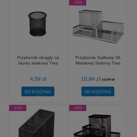
-10%
Przybornik okrągły na
Przybornik Siatkowy 3A
biurko siatkowy Tres
Metalowy Srebrny Tres
4,59 zł
10,84 zł
12,04 zł
DO KOSZYKA
DO KOSZYKA
-10%
-10%