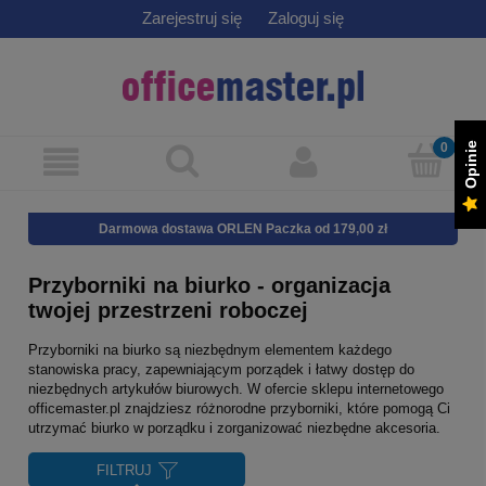
Zarejestruj się
Zaloguj się
Opinie
Darmowa dostawa ORLEN Paczka od 179,00 zł
Przyborniki na biurko - organizacja
twojej przestrzeni roboczej
Przyborniki na biurko są niezbędnym elementem każdego
stanowiska pracy, zapewniającym porządek i łatwy dostęp do
niezbędnych artykułów biurowych. W ofercie sklepu internetowego
officemaster.pl znajdziesz różnorodne przyborniki, które pomogą Ci
utrzymać biurko w porządku i zorganizować niezbędne akcesoria.
FILTRUJ