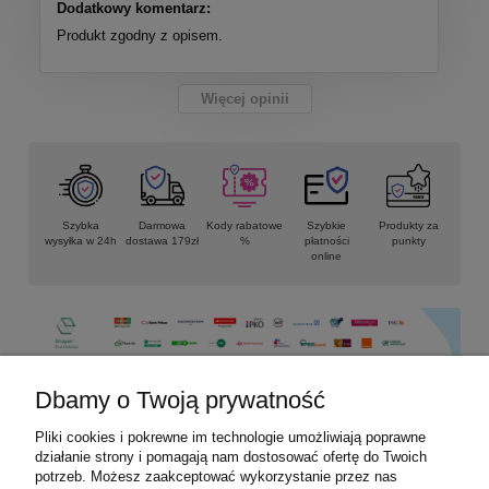
Dodatkowy komentarz:
Produkt zgodny z opisem.
Więcej opinii
Szybka
Darmowa
Kody rabatowe
Szybkie
Produkty za
wysyłka w 24h
dostawa 179zł
%
płatności
punkty
online
Dbamy o Twoją prywatność
Pliki cookies i pokrewne im technologie umożliwiają poprawne
Informacje
działanie strony i pomagają nam dostosować ofertę do Twoich
potrzeb. Możesz zaakceptować wykorzystanie przez nas