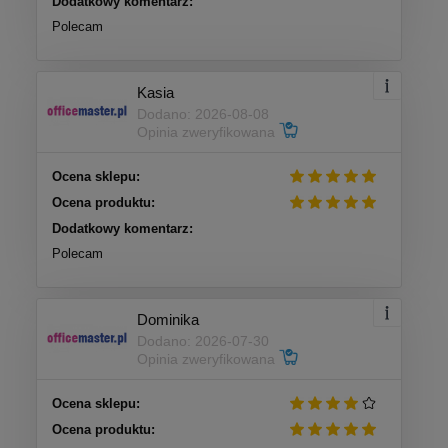
Dodatkowy komentarz:
Polecam
Kasia
Dodano: 2026-08-08
Opinia zweryfikowana
Ocena sklepu:
Ocena produktu:
Dodatkowy komentarz:
Polecam
Dominika
Dodano: 2026-07-30
Opinia zweryfikowana
Ocena sklepu:
Ocena produktu: