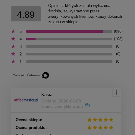
Opinie, z których została wyliczona
średnia, są wystawione przez
4.89
zweryfikowanych klientów, którzy dokonali
zakupu w sklepie.
5
(896)
4
(108)
3
(0)
2
(0)
1
(0)
Kasia
Dodano: 2026-08-08
Opinia zweryfikowana
Ocena sklepu:
Ocena produktu: