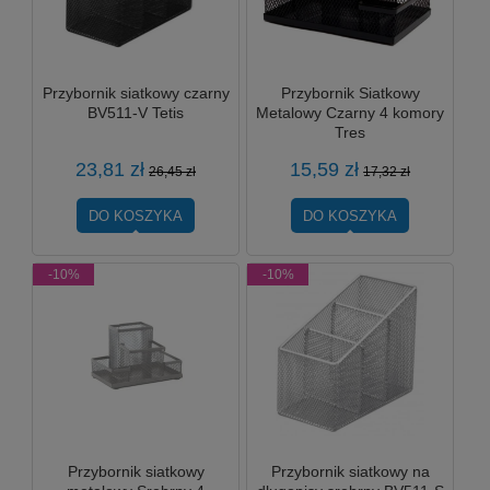
Przybornik siatkowy czarny
Przybornik Siatkowy
BV511-V Tetis
Metalowy Czarny 4 komory
Tres
23,81 zł
15,59 zł
26,45 zł
17,32 zł
DO KOSZYKA
DO KOSZYKA
-10%
-10%
Przybornik siatkowy
Przybornik siatkowy na