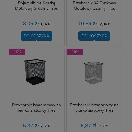
Pojemnik Na Kostkę
Przybornik 3A Siatkowy
Metalowy Srebrny Tres
Metalowy Czarny Tres
8,05 zł
10,84 zł
8,94 zł
12,04 zł
DO KOSZYKA
DO KOSZYKA
-10%
-10%
Przybornik kwadratowy na
Przybornik kwadratowy na
biurko siatkowy Tres
biurko siatkowy Tres
5,37 zł
5,37 zł
5,97 zł
5,97 zł