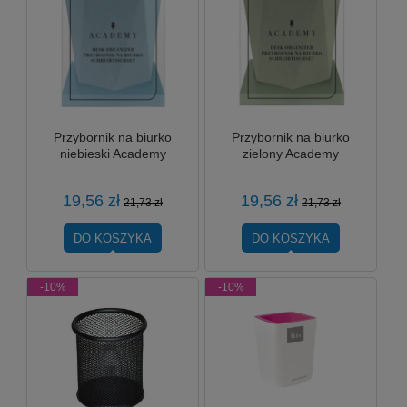
Przybornik na biurko
Przybornik na biurko
niebieski Academy
zielony Academy
19,56 zł
19,56 zł
21,73 zł
21,73 zł
DO KOSZYKA
DO KOSZYKA
-10%
-10%