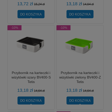
13,72 zł
13,18 zł
15,24 zł
14,64 zł
DO KOSZYKA
DO KOSZYKA
-10%
-10%
Przybornik na karteczki i
Przybornik na karteczki i
wizytówki szary BV400-S
wizytówki zielony BV400-Z
Tetis
Tetis
13,18 zł
13,18 zł
14,64 zł
14,64 zł
DO KOSZYKA
DO KOSZYKA