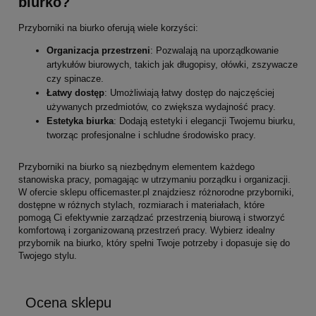
biurko?
Przyborniki na biurko oferują wiele korzyści:
Organizacja przestrzeni
: Pozwalają na uporządkowanie
artykułów biurowych, takich jak długopisy, ołówki, zszywacze
czy spinacze.
Łatwy dostęp
: Umożliwiają łatwy dostęp do najczęściej
używanych przedmiotów, co zwiększa wydajność pracy.
Estetyka biurka
: Dodają estetyki i elegancji Twojemu biurku,
tworząc profesjonalne i schludne środowisko pracy.
Przyborniki na biurko są niezbędnym elementem każdego
stanowiska pracy, pomagając w utrzymaniu porządku i organizacji.
W ofercie sklepu officemaster.pl znajdziesz różnorodne przyborniki,
dostępne w różnych stylach, rozmiarach i materiałach, które
pomogą Ci efektywnie zarządzać przestrzenią biurową i stworzyć
komfortową i zorganizowaną przestrzeń pracy. Wybierz idealny
przybornik na biurko, który spełni Twoje potrzeby i dopasuje się do
Twojego stylu.
Ocena sklepu