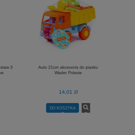
staw 3
Auto 21cm akcesoria do piasku
ve
Wader Polesie
14,01 zł
DO KOSZYKA