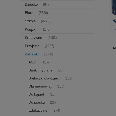
Dziecko
(64)
Biuro
(3728)
Szkoła
(4272)
Książki
(1145)
Kreatywne
(2183)
Przyjęcia
(2287)
A
Zabawki
(5580)
AGD
(115)
Bańki mydlane
(58)
Breloczki dla dzieci
(109)
Dla niemowląt
(135)
Do kąpieli
(16)
Do piasku
(26)
Edukacyjne
(274)