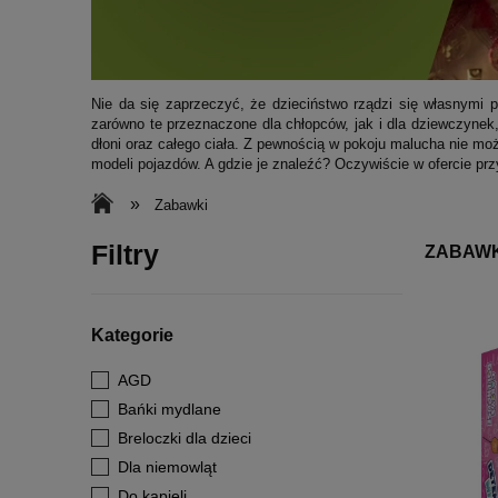
Nie da się zaprzeczyć, że dzieciństwo rządzi się własnymi 
zarówno te przeznaczone dla chłopców, jak i dla dziewczynek
dłoni oraz całego ciała. Z pewnością w pokoju malucha nie m
modeli pojazdów. A gdzie je znaleźć? Oczywiście w ofercie prz
»
Zabawki
Filtry
ZABAWK
Kategorie
AGD
Bańki mydlane
Breloczki dla dzieci
Dla niemowląt
Do kąpieli