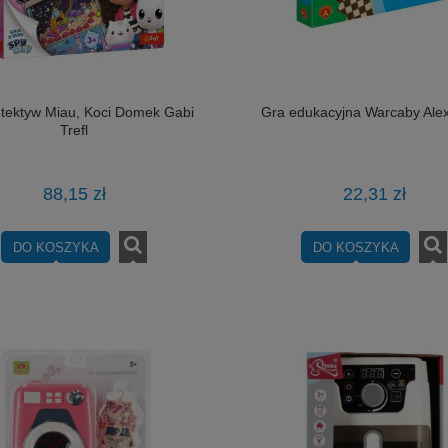
tektyw Miau, Koci Domek Gabi
Gra edukacyjna Warcaby Ale
Trefl
88,15 zł
22,31 zł
DO KOSZYKA
DO KOSZYKA