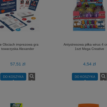
le Obciach imprezowa gra
Antystresowa piłka wirus 4 
towarzyska Alexander
1szt Mega Creative
57,51 zł
4,54 zł
DO KOSZYKA
DO KOSZYKA