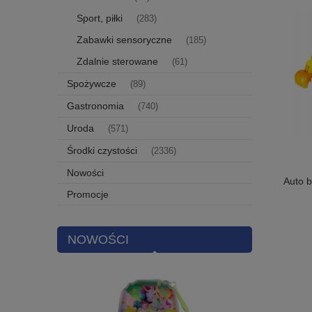
Sport, piłki
(283)
Zabawki sensoryczne
(185)
Zdalnie sterowane
(61)
Spożywcze
(89)
Gastronomia
(740)
Uroda
(571)
Środki czystości
(2336)
Nowości
Auto 
Promocje
NOWOŚCI