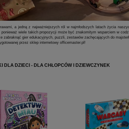
prawami, a jedną z najważniejszych ról w najmłodszych latach życia naszy
, ponieważ wiele takich propozycji może być znakomitym wsparciem w codzie
oże zabraknąć gier edukacyjnych, puzzli, zestawów zachęcających do majster
ygotowanej przez sklep internetowy officemaster.pl!
I DLA DZIECI - DLA CHŁOPCÓW I DZIEWCZYNEK