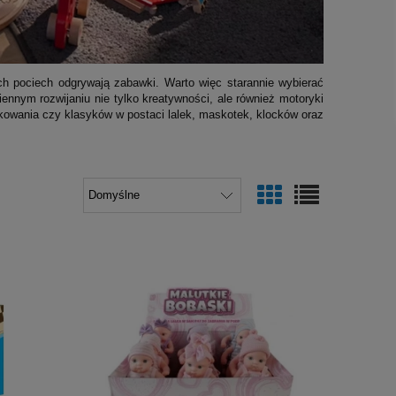
ch pociech odgrywają zabawki. Warto więc starannie wybierać
nnym rozwijaniu nie tylko kreatywności, ale również motoryki
kowania czy klasyków w postaci lalek, maskotek, klocków oraz