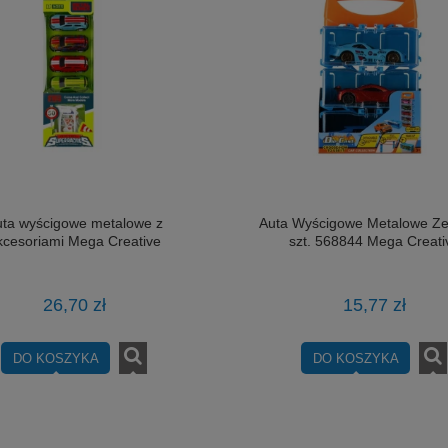
ta wyścigowe metalowe z
Auta Wyścigowe Metalowe Ze
kcesoriami Mega Creative
szt. 568844 Mega Creati
26,70 zł
15,77 zł
DO KOSZYKA
DO KOSZYKA