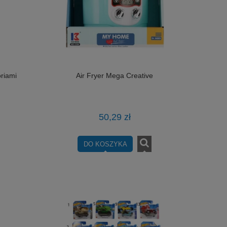
oriami
Air Fryer Mega Creative
50,29 zł
DO KOSZYKA