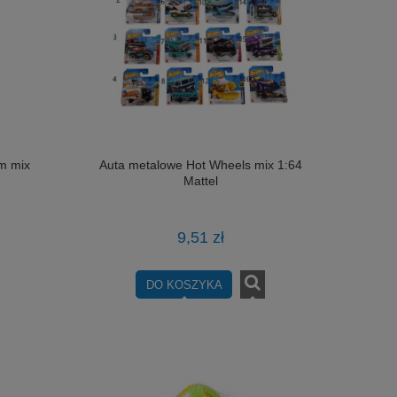
cm mix
Auta metalowe Hot Wheels mix 1:64
Mattel
9,51 zł
DO KOSZYKA