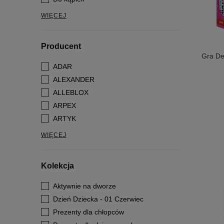
WIĘCEJ
Producent
Gra De
ADAR
ALEXANDER
ALLEBLOX
ARPEX
ARTYK
WIĘCEJ
Kolekcja
Aktywnie na dworze
Dzień Dziecka - 01 Czerwiec
Prezenty dla chłopców