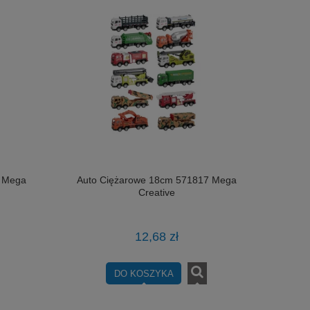
5 Mega
Auto Ciężarowe 18cm 571817 Mega
Creative
12,68 zł
DO KOSZYKA