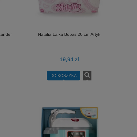
xander
Natalia Lalka Bobas 20 cm Artyk
19,94 zł
DO KOSZYKA