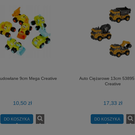
budowlane 9cm Mega Creative
Auto Ciężarowe 13cm 5389
Creative
10,50 zł
17,33 zł
DO KOSZYKA
DO KOSZYKA