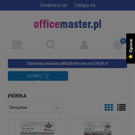
Zarejestruj się
Zaloguj się
Opinie
Darmowa dostawa ORLEN Paczka od 179,00 zł
FILTRUJ
PIÓRKA