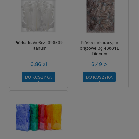
Piórka białe 6szt 396539
Piórka dekoracyjne
Titanum
brązowe 3g 438841
Titanum
6,86 zł
6,49 zł
DO KOSZYKA
DO KOSZYKA