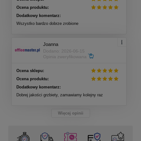
Ocena produktu:
Dodatkowy komentarz:
Wszystko bardzo dobrze zrobione
Joanna
Dodano: 2026-06-15
Opinia zweryfikowana
Ocena sklepu:
Ocena produktu:
Dodatkowy komentarz:
Dobrej jakości grzbiety, zamawiamy kolejny raz
Więcej opinii