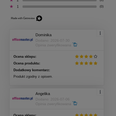
2
1
(0)
Dominika
Dodano: 2026-07-30
Opinia zweryfikowana
Ocena sklepu:
Ocena produktu:
Dodatkowy komentarz:
Produkt zgodny z opisem.
Angelika
Dodano: 2026-07-06
Opinia zweryfikowana
Ocena sklepu: