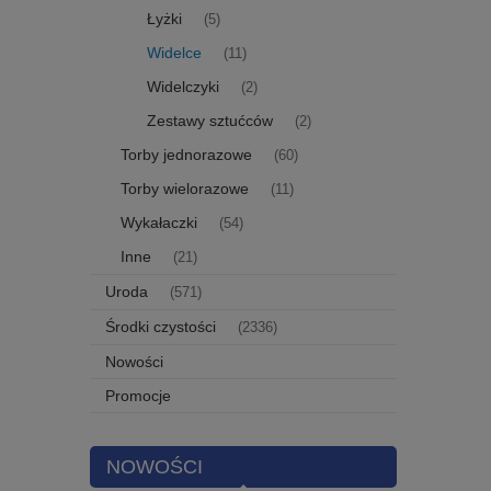
Łyżki
(5)
Widelce
(11)
Widelczyki
(2)
Zestawy sztućców
(2)
Torby jednorazowe
(60)
Torby wielorazowe
(11)
Wykałaczki
(54)
Inne
(21)
Uroda
(571)
Środki czystości
(2336)
Nowości
Promocje
NOWOŚCI