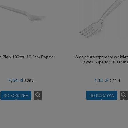
c Biały 100szt. 16,5cm Papstar
Widelec transparenty wielokr
użytku Superior 50 sztuk
7,54 zł
7,11 zł
8,38 zł
7,90 zł
DO KOSZYKA
DO KOSZYKA