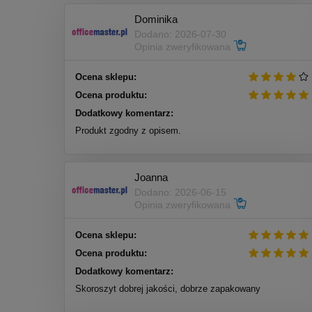
Dominika
Dodano: 2026-07-30
Opinia zweryfikowana
Ocena sklepu:
Ocena produktu:
Dodatkowy komentarz:
Produkt zgodny z opisem.
Joanna
Dodano: 2026-06-15
Opinia zweryfikowana
Ocena sklepu:
Ocena produktu:
Dodatkowy komentarz:
Skoroszyt dobrej jakości, dobrze zapakowany