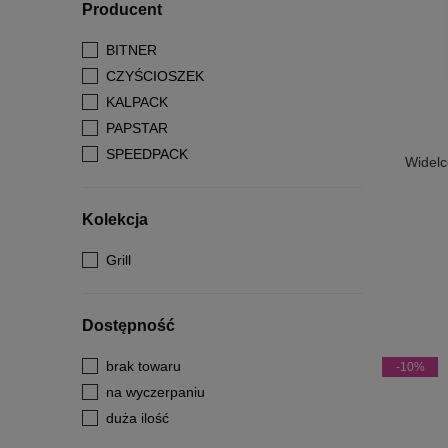
Producent
BITNER
CZYŚCIOSZEK
KALPACK
PAPSTAR
SPEEDPACK
Widelc
Kolekcja
Grill
Dostępność
brak towaru
-10%
na wyczerpaniu
duża ilość