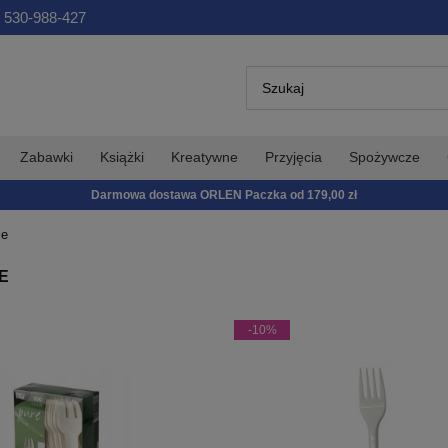
 530-988-427
Zabawki
Książki
Kreatywne
Przyjęcia
Spożywcze
Darmowa dostawa ORLEN Paczka od 179,00 zł
ce
E
-10%