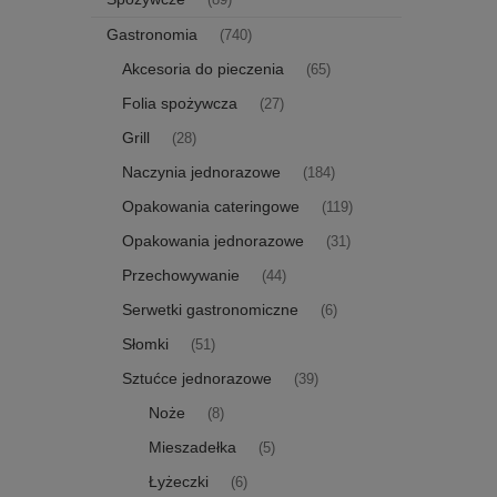
Gastronomia
(740)
Akcesoria do pieczenia
(65)
Folia spożywcza
(27)
Grill
(28)
Naczynia jednorazowe
(184)
Opakowania cateringowe
(119)
Opakowania jednorazowe
(31)
Przechowywanie
(44)
Serwetki gastronomiczne
(6)
Słomki
(51)
Sztućce jednorazowe
(39)
Noże
(8)
Mieszadełka
(5)
Łyżeczki
(6)