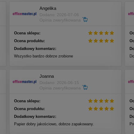
Angelika
Dodano: 2026-07-06
Opinia zweryfikowana
Ocena sklepu:
Oc
Ocena produktu:
Oc
Dodatkowy komentarz:
Do
Wszystko bardzo dobrze zrobione
Do
Joanna
Dodano: 2026-06-15
Opinia zweryfikowana
Ocena sklepu:
Oc
Ocena produktu:
Oc
Dodatkowy komentarz:
Do
Papier dobry jakościowo, dobrze zapakowany.
Pr