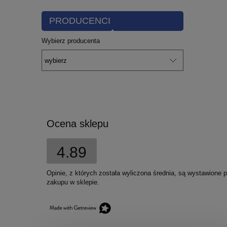
PRODUCENCI
Wybierz producenta
Ocena sklepu
4.89
Opinie, z których została wyliczona średnia, są wystawione 
zakupu w sklepie.