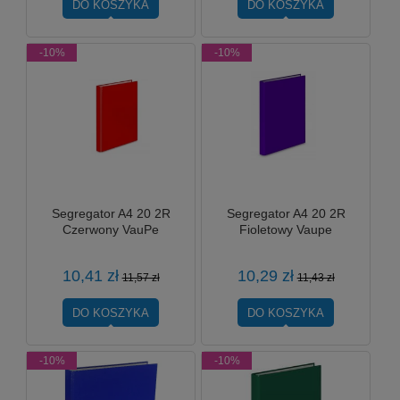
DO KOSZYKA
DO KOSZYKA
-10%
-10%
Segregator A4 20 2R
Segregator A4 20 2R
Czerwony VauPe
Fioletowy Vaupe
10,41 zł
10,29 zł
11,57 zł
11,43 zł
DO KOSZYKA
DO KOSZYKA
-10%
-10%