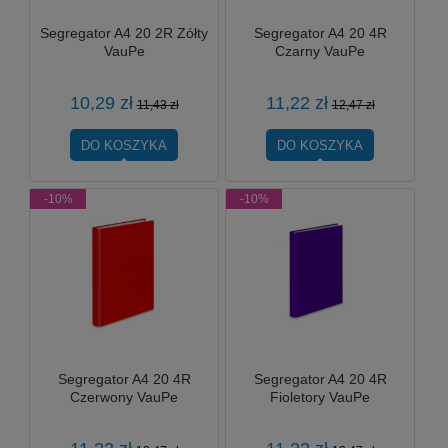
Segregator A4 20 2R Zółty
Segregator A4 20 4R
VauPe
Czarny VauPe
10,29 zł
11,22 zł
11,43 zł
12,47 zł
DO KOSZYKA
DO KOSZYKA
-10%
-10%
Segregator A4 20 4R
Segregator A4 20 4R
Czerwony VauPe
Fioletory VauPe