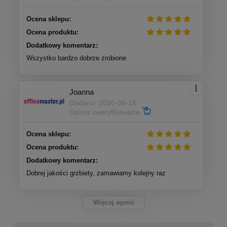
Ocena sklepu:
Ocena produktu:
Dodatkowy komentarz:
Wszystko bardzo dobrze zrobione
Joanna
Dodano: 2026-06-15
Opinia zweryfikowana
Ocena sklepu:
Ocena produktu:
Dodatkowy komentarz:
Dobrej jakości grzbiety, zamawiamy kolejny raz
Więcej opinii