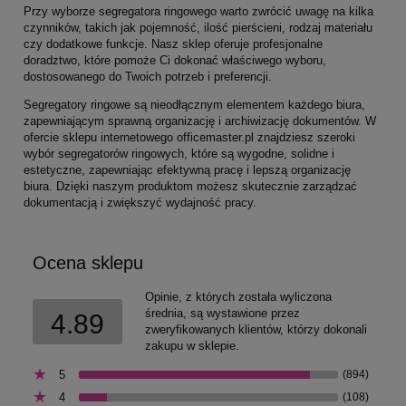
Przy wyborze segregatora ringowego warto zwrócić uwagę na kilka
czynników, takich jak pojemność, ilość pierścieni, rodzaj materiału
czy dodatkowe funkcje. Nasz sklep oferuje profesjonalne
doradztwo, które pomoże Ci dokonać właściwego wyboru,
dostosowanego do Twoich potrzeb i preferencji.
Segregatory ringowe są nieodłącznym elementem każdego biura,
zapewniającym sprawną organizację i archiwizację dokumentów. W
ofercie sklepu internetowego officemaster.pl znajdziesz szeroki
wybór segregatorów ringowych, które są wygodne, solidne i
estetyczne, zapewniając efektywną pracę i lepszą organizację
biura. Dzięki naszym produktom możesz skutecznie zarządzać
dokumentacją i zwiększyć wydajność pracy.
Ocena sklepu
Opinie, z których została wyliczona
średnia, są wystawione przez
4.89
zweryfikowanych klientów, którzy dokonali
zakupu w sklepie.
5
(894)
4
(108)