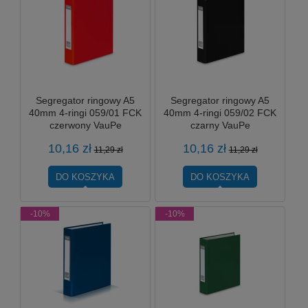
Segregator ringowy A5
Segregator ringowy A5
40mm 4-ringi 059/01 FCK
40mm 4-ringi 059/02 FCK
czerwony VauPe
czarny VauPe
10,16 zł
10,16 zł
11,29 zł
11,29 zł
DO KOSZYKA
DO KOSZYKA
-10%
-10%