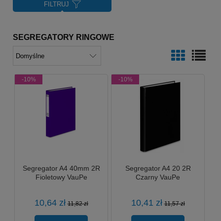
FILTRUJ
SEGREGATORY RINGOWE
-10%
-10%
Segregator A4 40mm 2R
Segregator A4 20 2R
Fioletowy VauPe
Czarny VauPe
10,64 zł
10,41 zł
11,82 zł
11,57 zł