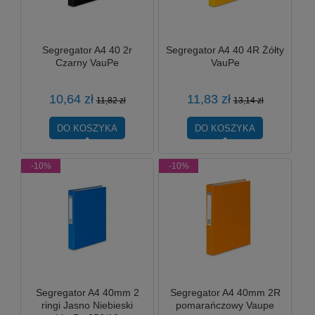
Segregator A4 40 2r
Segregator A4 40 4R Żółty
Czarny VauPe
VauPe
10,64 zł
11,83 zł
11,82 zł
13,14 zł
DO KOSZYKA
DO KOSZYKA
-10%
-10%
Segregator A4 40mm 2
Segregator A4 40mm 2R
ringi Jasno Niebieski
pomarańczowy Vaupe