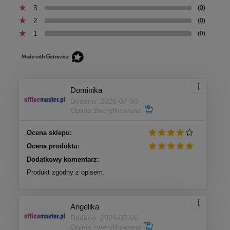
3
(0)
2
(0)
1
(0)
Dominika
Dodano: 2026-07-30
Opinia zweryfikowana
Ocena sklepu:
Ocena produktu:
Dodatkowy komentarz:
Produkt zgodny z opisem.
Angelika
Dodano: 2026-07-06
Opinia zweryfikowana