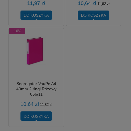
11,97 zł
10,64 zł
11,82 zł
DO KOSZYKA
DO KOSZYKA
-10%
Segregator VauPe A4
40mm 2 ringi Różowy
056/11
10,64 zł
11,82 zł
DO KOSZYKA