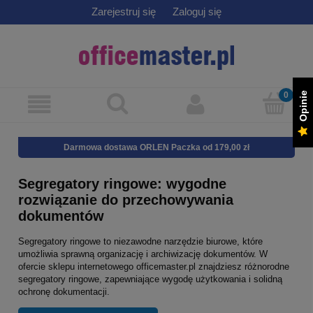
Zarejestruj się
Zaloguj się
Opinie
Darmowa dostawa ORLEN Paczka od 179,00 zł
Segregatory ringowe: wygodne
rozwiązanie do przechowywania
dokumentów
Segregatory ringowe to niezawodne narzędzie biurowe, które
umożliwia sprawną organizację i archiwizację dokumentów. W
ofercie sklepu internetowego officemaster.pl znajdziesz różnorodne
segregatory ringowe, zapewniające wygodę użytkowania i solidną
ochronę dokumentacji.