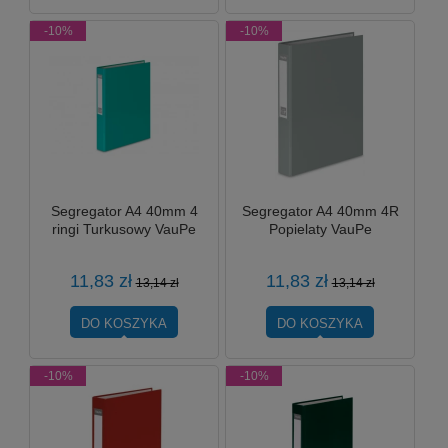
-10%
-10%
Segregator A4 40mm 4
Segregator A4 40mm 4R
ringi Turkusowy VauPe
Popielaty VauPe
11,83 zł
11,83 zł
13,14 zł
13,14 zł
DO KOSZYKA
DO KOSZYKA
-10%
-10%