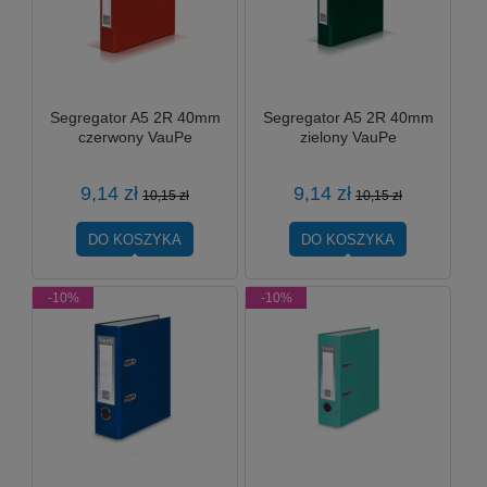
Segregator A5 2R 40mm
Segregator A5 2R 40mm
czerwony VauPe
zielony VauPe
9,14 zł
9,14 zł
10,15 zł
10,15 zł
DO KOSZYKA
DO KOSZYKA
-10%
-10%