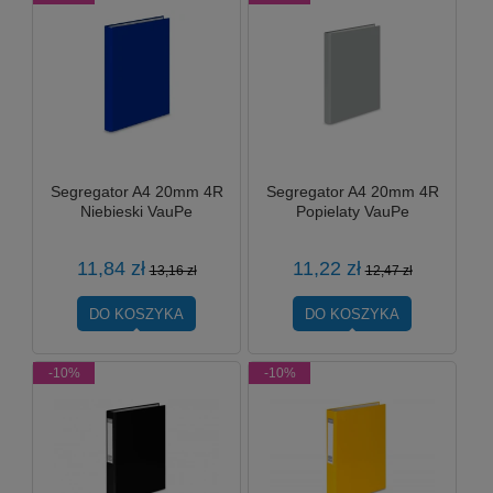
Segregator A4 20mm 4R
Segregator A4 20mm 4R
Niebieski VauPe
Popielaty VauPe
11,84 zł
11,22 zł
13,16 zł
12,47 zł
DO KOSZYKA
DO KOSZYKA
-10%
-10%