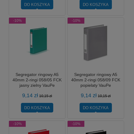
DO KOSZYKA
DO KOSZYKA
-10%
-10%
Segregator ringowy A5
Segregator ringowy A5
40mm 2-ringi 058/05 FCK
40mm 2-ringi 058/09 FCK
jasny zielny VauPe
popielaty VauPe
9,14 zł
9,14 zł
10,15 zł
10,15 zł
DO KOSZYKA
DO KOSZYKA
-10%
-10%