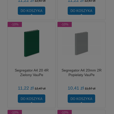
11,22 zł
11,22 zł
12,47 zł
12,47 zł
DO KOSZYKA
DO KOSZYKA
-10%
-10%
Segregator A4 20 4R
Segregator A4 20mm 2R
Zielony VauPe
Popielaty VauPe
11,22 zł
10,41 zł
12,47 zł
11,57 zł
DO KOSZYKA
DO KOSZYKA
-10%
-10%