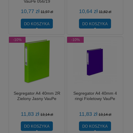
VauPe 056/19
10,77 zł
10,64 zł
11,97 zł
11,82 zł
DO KOSZYKA
DO KOSZYKA
-10%
-10%
Segregator A4 40mm 2R
Segregator A4 40mm 4
Zielony Jasny VauPe
ringi Fioletowy VauPe
11,83 zł
11,83 zł
13,14 zł
13,14 zł
DO KOSZYKA
DO KOSZYKA