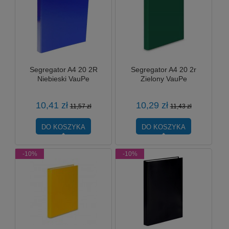
Segregator A4 20 2R
Segregator A4 20 2r
Niebieski VauPe
Zielony VauPe
10,41 zł
10,29 zł
11,57 zł
11,43 zł
DO KOSZYKA
DO KOSZYKA
-10%
-10%