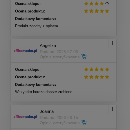
Ocena sklepu:
Ocena produktu:
Dodatkowy komentarz:
Produkt zgodny z opisem.
Angelika
Dodano: 2026-07-06
Opinia zweryfikowana
Ocena sklepu:
Ocena produktu:
Dodatkowy komentarz:
Wszystko bardzo dobrze zrobione
Joanna
Dodano: 2026-06-15
Opinia zweryfikowana