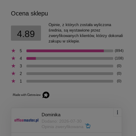
Ocena sklepu
Opinie, z których została wyliczona
średnia, są wystawione przez
4.89
zweryfikowanych klientów, którzy dokonali
zakupu w sklepie.
5
(894)
4
(108)
3
(0)
2
(0)
1
(0)
Dominika
Dodano: 2026-07-30
Opinia zweryfikowana