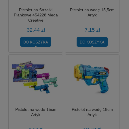
Pistolet na Strzałki
Pistolet na wodę 15,5cm
Piankowe 454228 Mega
Artyk
Creative
32,44 zł
7,15 zł
DO KOSZYKA
DO KOSZYKA
Pistolet na wodę 15cm
Pistolet na wodę 18cm
Artyk
Artyk