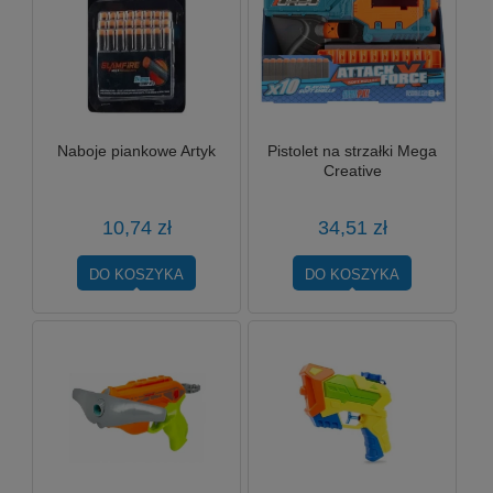
Naboje piankowe Artyk
Pistolet na strzałki Mega
Creative
10,74 zł
34,51 zł
DO KOSZYKA
DO KOSZYKA