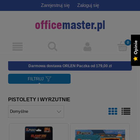
Zarejestruj się
Zaloguj się
Opinie
Darmowa dostawa ORLEN Paczka od 179,00 zł
FILTRUJ
PISTOLETY I WYRZUTNIE