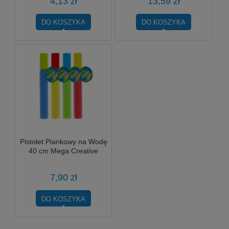
4,13 zł
13,59 zł
DO KOSZYKA
DO KOSZYKA
Pistolet Piankowy na Wodę
40 cm Mega Creative
7,90 zł
DO KOSZYKA