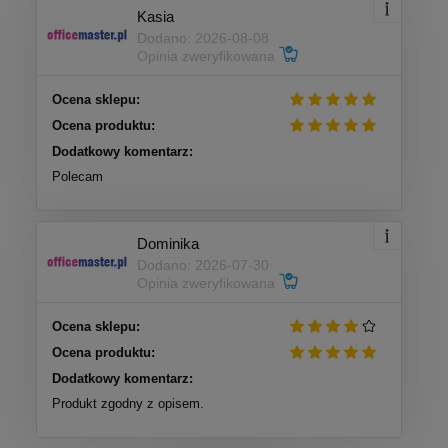
Kasia
Dodano: 2026-08-08
Opinia zweryfikowana
Ocena sklepu:
Ocena produktu:
Dodatkowy komentarz:
Polecam
Dominika
Dodano: 2026-07-30
Opinia zweryfikowana
Ocena sklepu:
Ocena produktu:
Dodatkowy komentarz:
Produkt zgodny z opisem.