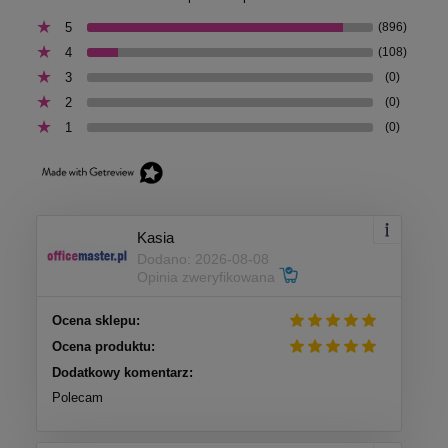
5
(896)
4
(108)
3
(0)
2
(0)
1
(0)
Kasia
Dodano: 2026-08-08
Opinia zweryfikowana
Ocena sklepu:
Ocena produktu:
Dodatkowy komentarz:
Polecam