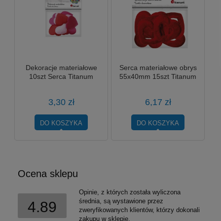
Dekoracje materiałowe
Serca materiałowe obrys
10szt Serca Titanum
55x40mm 15szt Titanum
3,30 zł
6,17 zł
DO KOSZYKA
DO KOSZYKA
Ocena sklepu
Opinie, z których została wyliczona
średnia, są wystawione przez
4.89
zweryfikowanych klientów, którzy dokonali
zakupu w sklepie.