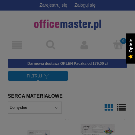
Zarejestruj się
Zaloguj się
Opinie
Darmowa dostawa ORLEN Paczka od 179,00 zł
FILTRUJ
SERCA MATERIAŁOWE