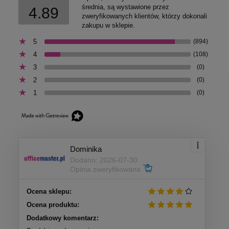
średnia, są wystawione przez
4.89
zweryfikowanych klientów, którzy dokonali
zakupu w sklepie.
5
(894)
4
(108)
3
(0)
2
(0)
1
(0)
Dominika
Dodano: 2026-07-30
Opinia zweryfikowana
Ocena sklepu:
Ocena produktu:
Dodatkowy komentarz: