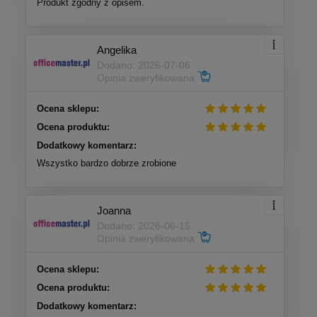
Produkt zgodny z opisem.
Angelika
Dodano: 2026-07-06
Opinia zweryfikowana
Ocena sklepu:
Ocena produktu:
Dodatkowy komentarz:
Wszystko bardzo dobrze zrobione
Joanna
Dodano: 2026-06-15
Opinia zweryfikowana
Ocena sklepu:
Ocena produktu:
Dodatkowy komentarz: