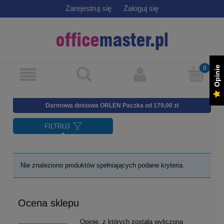
Zarejestruj się
Zaloguj się
Opinie
Darmowa dostawa ORLEN Paczka od 179,00 zł
FILTRUJ
Nie znaleziono produktów spełniających podane kryteria.
Ocena sklepu
Opinie, z których została wyliczona