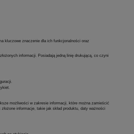
ma kluczowe znaczenie dla ich funkcjonalności oraz
łożonych informacji. Posiadają jedną linię drukującą, co czyni
uracji.
ykiet.
ększe możliwości w zakresie informacji, które można zamieścić
złożone informacje, takie jak skład produktu, daty ważności