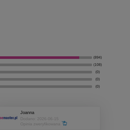
(894)
(108)
(0)
(0)
(0)
Joanna
Dodano: 2026-06-15
Opinia zweryfikowana