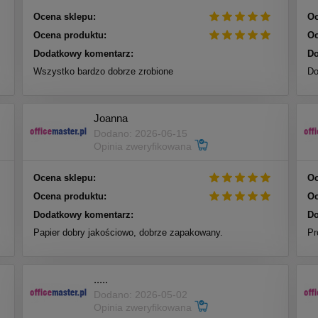
Ocena sklepu:
Oc
Ocena produktu:
Oc
Dodatkowy komentarz:
Do
Wszystko bardzo dobrze zrobione
Do
Joanna
Dodano: 2026-06-15
Opinia zweryfikowana
Ocena sklepu:
Oc
Ocena produktu:
Oc
Dodatkowy komentarz:
Do
Papier dobry jakościowo, dobrze zapakowany.
Pr
.....
Dodano: 2026-05-02
Opinia zweryfikowana