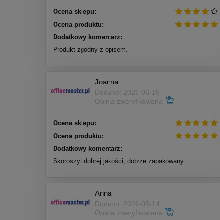
Ocena sklepu:
Ocena produktu:
Dodatkowy komentarz:
Produkt zgodny z opisem.
Joanna
Dodano: 2026-06-15
Opinia zweryfikowana
Ocena sklepu:
Ocena produktu:
Dodatkowy komentarz:
Skoroszyt dobrej jakości, dobrze zapakowany
Anna
Dodano: 2026-05-14
Opinia zweryfikowana