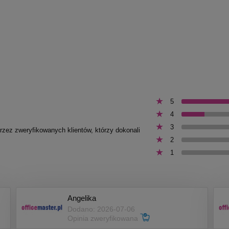
5
4
3
przez zweryfikowanych klientów, którzy dokonali
2
1
Angelika
Dodano: 2026-07-06
Opinia zweryfikowana