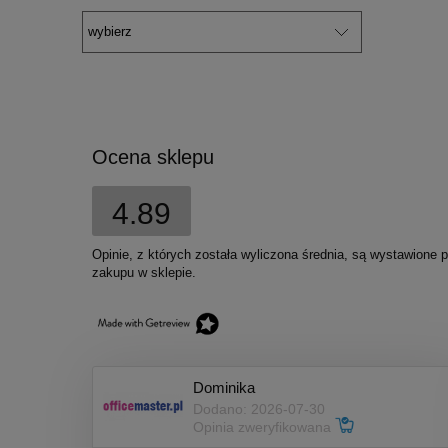
Ocena sklepu
4.89
Opinie, z których została wyliczona średnia, są wystawione 
zakupu w sklepie.
Dominika
Dodano: 2026-07-30
Opinia zweryfikowana