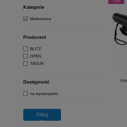
-10%
Kategorie
Metkownice
Producent
BLITZ
OPEN
TAGUN
Met
Dostępność
na wyczerpaniu
Filtruj