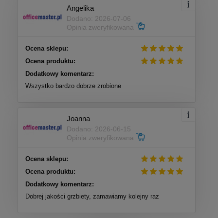
Angelika
Dodano: 2026-07-06
Opinia zweryfikowana
Ocena sklepu:
Ocena produktu:
Dodatkowy komentarz:
Wszystko bardzo dobrze zrobione
Joanna
Dodano: 2026-06-15
Opinia zweryfikowana
Ocena sklepu:
Ocena produktu:
Dodatkowy komentarz:
Dobrej jakości grzbiety, zamawiamy kolejny raz