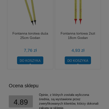
Fontanna torotwa duża
Fontanna tortowa 2szt
25cm Godan
18cm Godan
7,76 zł
4,93 zł
DO KOSZYKA
DO KOSZYKA
Ocena sklepu
Opinie, z których została wyliczona
średnia, są wystawione przez
4.89
zweryfikowanych klientów, którzy dokonali
zakupu w sklepie.