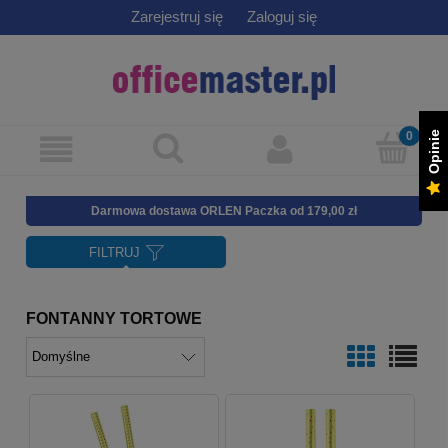
Zarejestruj się
Zaloguj się
Opinie
Darmowa dostawa ORLEN Paczka od 179,00 zł
FILTRUJ
FONTANNY TORTOWE