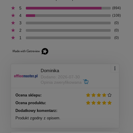
5
(894)
4
(108)
3
(0)
2
(0)
1
(0)
Dominika
Dodano: 2026-07-30
Opinia zweryfikowana
Ocena sklepu:
Ocena produktu:
Dodatkowy komentarz:
Produkt zgodny z opisem.