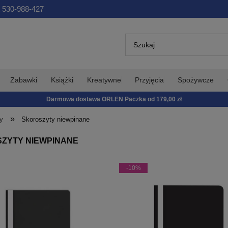
 530-988-427
Zabawki
Książki
Kreatywne
Przyjęcia
Spożywcze
Darmowa dostawa ORLEN Paczka od 179,00 zł
»
y
Skoroszyty niewpinane
ZYTY NIEWPINANE
-10%