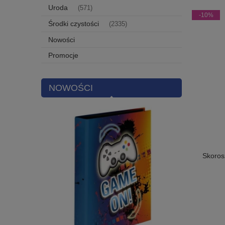
Uroda
(571)
-10%
Środki czystości
(2335)
Nowości
Promocje
NOWOŚCI
Skoros