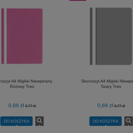
oszyt A4 Miękki Niewpinany
Skoroszyt A4 Miękki Niewp
Różowy Tres
Szary Tres
0,69 zł
0,69 zł
0,77 zł
0,77 zł
DO KOSZYKA
DO KOSZYKA