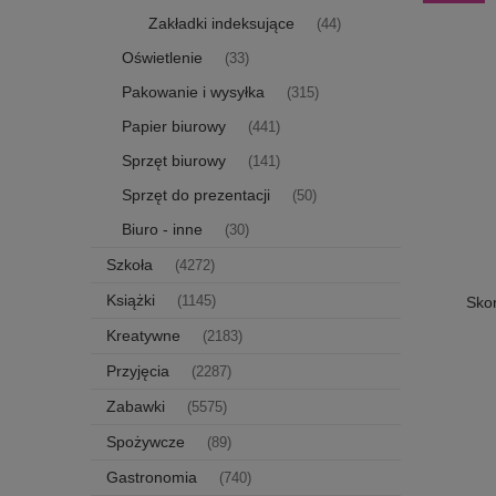
Zakładki indeksujące
(44)
Oświetlenie
(33)
Pakowanie i wysyłka
(315)
Papier biurowy
(441)
Sprzęt biurowy
(141)
Sprzęt do prezentacji
(50)
Biuro - inne
(30)
Szkoła
(4272)
Książki
Skor
(1145)
Kreatywne
(2183)
Przyjęcia
(2287)
Zabawki
(5575)
Spożywcze
(89)
Gastronomia
(740)