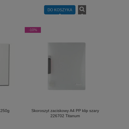
DO KOSZYKA
-10%
y 250g
Skoroszyt zaciskowy A4 PP klip szary
226702 Titanum