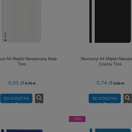
zyt A4 Miękki Niewpinany Biały
Skoroszyt A4 Miękki Niewp
Tres
Czarny Tres
0,63 zł
0,74 zł
0,70 zł
0,82 zł
DO KOSZYKA
DO KOSZYKA
-10%