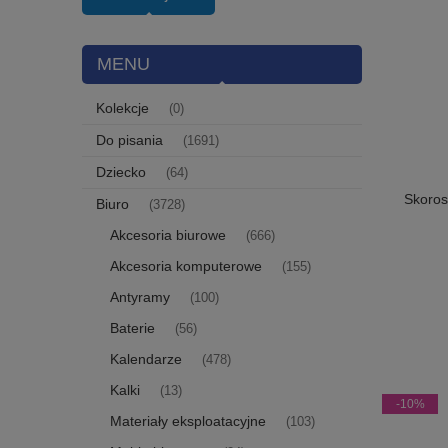
MENU
Kolekcje
(0)
Do pisania
(1691)
Dziecko
(64)
Skoros
Biuro
(3728)
Akcesoria biurowe
(666)
Akcesoria komputerowe
(155)
Antyramy
(100)
Baterie
(56)
Kalendarze
(478)
Kalki
(13)
-10%
Materiały eksploatacyjne
(103)