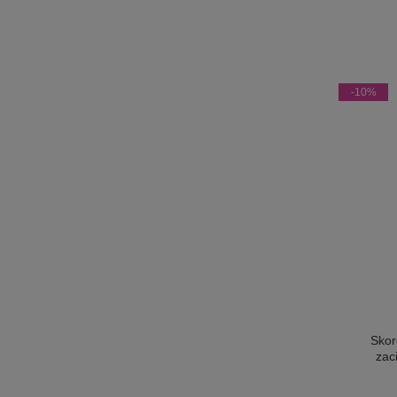
-10%
Skor
zac