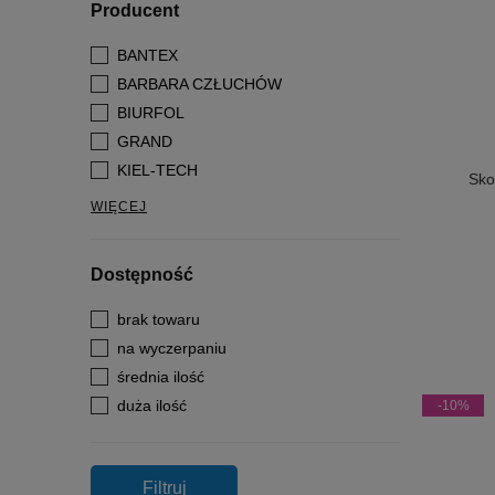
Producent
BANTEX
BARBARA CZŁUCHÓW
BIURFOL
GRAND
KIEL-TECH
Sko
WIĘCEJ
Dostępność
brak towaru
na wyczerpaniu
średnia ilość
duża ilość
-10%
Filtruj